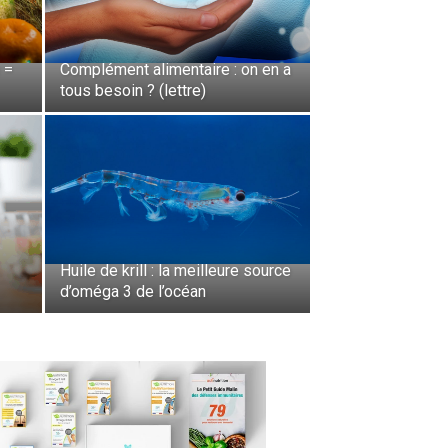
 =
Complément alimentaire : on en a
tous besoin ? (lettre)
Huile de krill : la meilleure source
d’oméga 3 de l’océan