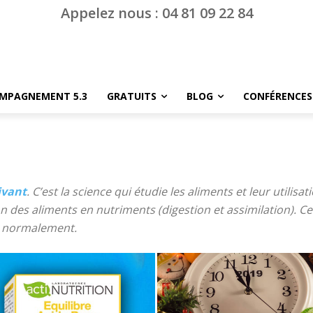
Appelez nous : 04 81 09 22 84
MPAGNEMENT 5.3
GRATUITS
BLOG
CONFÉRENCES
ivant
. C’est la science qui étudie les aliments et leur utilisa
n des aliments en nutriments (digestion et assimilation). Ce
r normalement.