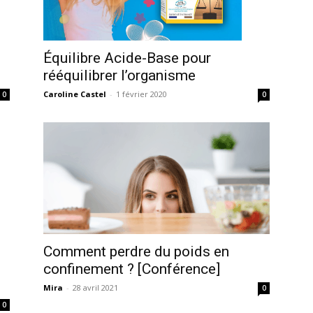
Équilibre Acide-Base pour
rééquilibrer l’organisme
Caroline Castel
-
1 février 2020
0
0
Comment perdre du poids en
confinement ? [Conférence]
Mira
-
28 avril 2021
0
0