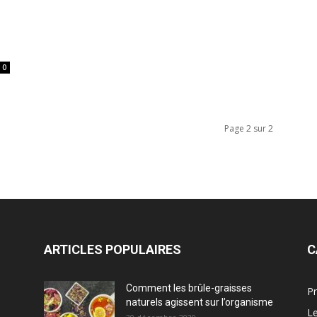
0
Page 2 sur 2
ARTICLES POPULAIRES
C
Comment les brûle-graisses
Pr
naturels agissent sur l’organisme
Le