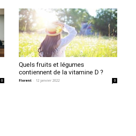
Quels fruits et légumes
contiennent de la vitamine D ?
Florent
-
12 janvier 2022
0
0