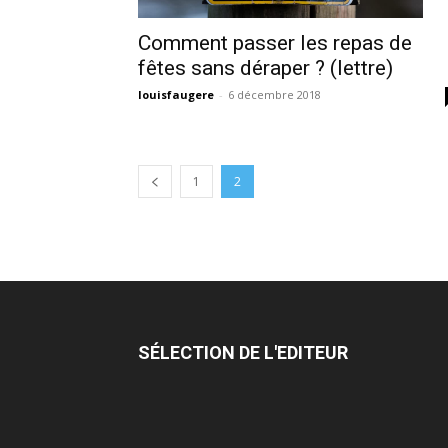
Comment passer les repas de
fêtes sans déraper ? (lettre)
louisfaugere
-
6 décembre 2018
1
2
SÉLECTION DE L'EDITEUR