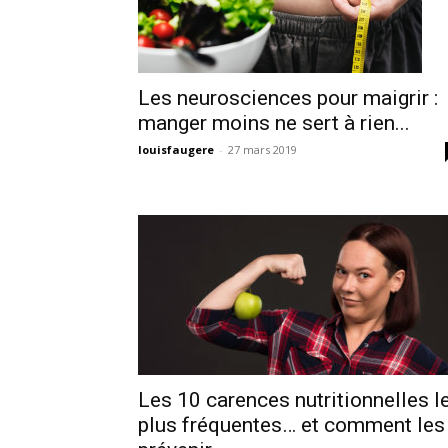
Les neurosciences pour maigrir :
manger moins ne sert à rien...
louisfaugere
-
27 mars 2019
Les 10 carences nutritionnelles l
plus fréquentes… et comment les