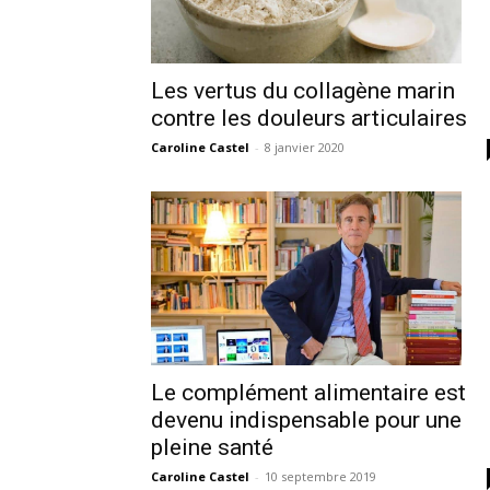
Les vertus du collagène marin
contre les douleurs articulaires
Caroline Castel
-
8 janvier 2020
Le complément alimentaire est
devenu indispensable pour une
pleine santé
Caroline Castel
-
10 septembre 2019