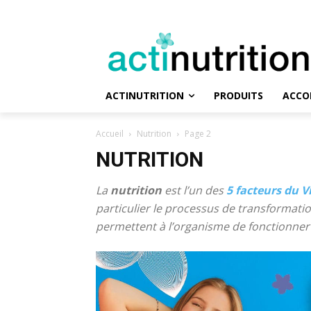
ACTINUTRITION
PRODUITS
ACCO
Accueil
Nutrition
Page 2
NUTRITION
La
nutrition
est l’un des
5 facteurs du V
particulier le processus de transformatio
permettent à l’organisme de fonctionne