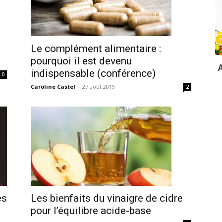
Le complément alimentaire :
pourquoi il est devenu
indispensable (conférence)
0
Caroline Castel
-
27 août 2019
2
Les bienfaits du vinaigre de cidre
es
pour l’équilibre acide-base