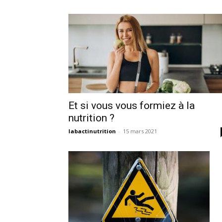
Et si vous vous formiez à la
nutrition ?
labactinutrition
-
15 mars 2021