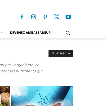
DEVENEZ AMBASSADEUR !
AU HASARD
tion par l’organisme, en
 sont les nutriments qui