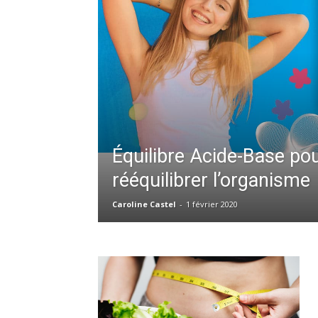
Équilibre Acide-Base po
rééquilibrer l’organisme
Caroline Castel
-
1 février 2020