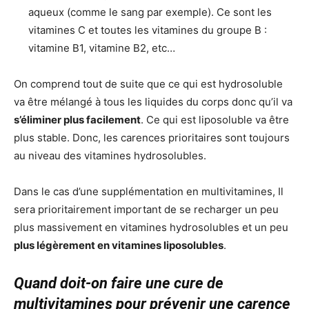
aqueux (comme le sang par exemple). Ce sont les
vitamines C et toutes les vitamines du groupe B :
vitamine B1, vitamine B2, etc…
On comprend tout de suite que ce qui est hydrosoluble
va être mélangé à tous les liquides du corps donc qu’il va
s’éliminer plus facilement
. Ce qui est liposoluble va être
plus stable. Donc, les carences prioritaires sont toujours
au niveau des vitamines hydrosolubles.
Dans le cas d’une supplémentation en multivitamines, Il
sera prioritairement important de se recharger un peu
plus massivement en vitamines hydrosolubles et un peu
plus légèrement en vitamines liposolubles
.
Quand doit-on faire une cure de
multivitamines pour prévenir une carence