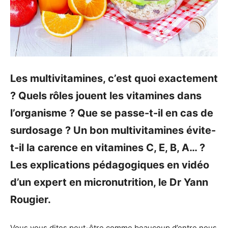
Les multivitamines, c’est quoi exactement
? Quels rôles jouent les vitamines dans
l’organisme ? Que se passe-t-il en cas de
surdosage ? Un bon multivitamines évite-
t-il la carence en vitamines C, E, B, A… ?
Les explications pédagogiques en vidéo
d’un expert en micronutrition, le Dr Yann
Rougier.
Vous vous dites peut-être comme beaucoup d’entre nous