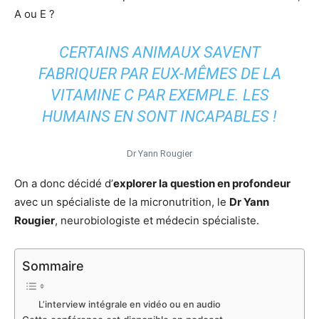
A ou E ?
CERTAINS ANIMAUX SAVENT
FABRIQUER PAR EUX-MÊMES DE LA
VITAMINE C PAR EXEMPLE. LES
HUMAINS EN SONT INCAPABLES !
Dr Yann Rougier
On a donc décidé d’
explorer la question en profondeur
avec un spécialiste de la micronutrition, le
Dr Yann
Rougier
, neurobiologiste et médecin spécialiste.
Sommaire
L’interview intégrale en vidéo ou en audio