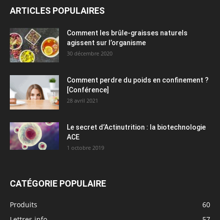
ARTICLES POPULAIRES
Comment les brûle-graisses naturels
agissent sur l’organisme
30 décembre 2020
Comment perdre du poids en confinement ?
[Conférence]
28 avril 2021
Le secret d’Actinutrition : la biotechnologie
ACE
1 octobre 2019
CATÉGORIE POPULAIRE
Produits
60
Lettres info
57