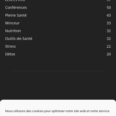
Conférences
50
Pleine Santé
43
Minceur
33
Nutrition
32
Outils-de-Santé
32
Stress
22
Détox
20
À PROPOS
Nous utilisons des cookies pour optimiser notre site web et notre service.