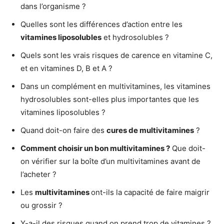
dans l’organisme ?
Quelles sont les différences d’action entre les
vitamines liposolubles
et hydrosolubles ?
Quels sont les vrais risques de carence en vitamine C,
et en vitamines D, B et A ?
Dans un complément en multivitamines, les vitamines
hydrosolubles sont-elles plus importantes que les
vitamines liposolubles ?
Quand doit-on faire des
cures de multivitamines
?
Comment choisir un bon multivitamines ?
Que doit-
on vérifier sur la boîte d’un multivitamines avant de
l’acheter ?
Les
multivitamines
ont-ils la capacité de faire maigrir
ou grossir ?
Y-a-il des risques quand on prend trop de vitamines ?