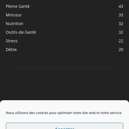
Pleine Santé
43
Minceur
33
Nutrition
32
Outils-de-Santé
32
Stress
22
Détox
20
À PROPOS
Nous utilisons des cookies pour optimiser notre site web et notre service.