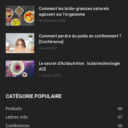
Comment les brûle-graisses naturels
agissent sur l’organisme
30 décembre 2020
Comment perdre du poids en confinement ?
[Conférence]
28 avril 2021
Le secret d’Actinutrition : la biotechnologie
ACE
1 octobre 2019
CATÉGORIE POPULAIRE
Produits
60
Lettres info
57
Conférences
50