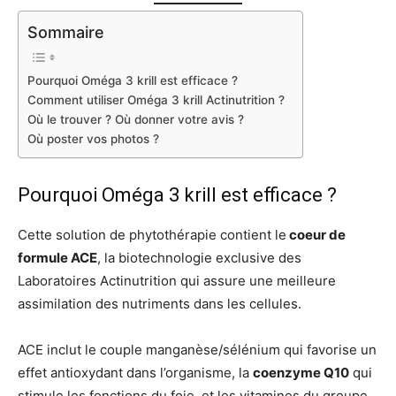
Sommaire
Pourquoi Oméga 3 krill est efficace ?
Comment utiliser Oméga 3 krill Actinutrition ?
Où le trouver ? Où donner votre avis ?
Où poster vos photos ?
Pourquoi Oméga 3 krill est efficace ?
Cette solution de phytothérapie contient le
coeur de
formule ACE
, la biotechnologie exclusive des
Laboratoires Actinutrition qui assure une meilleure
assimilation des nutriments dans les cellules.
ACE inclut le couple manganèse/sélénium qui favorise un
effet antioxydant dans l’organisme, la
coenzyme Q10
qui
stimule les fonctions du foie, et les vitamines du groupe