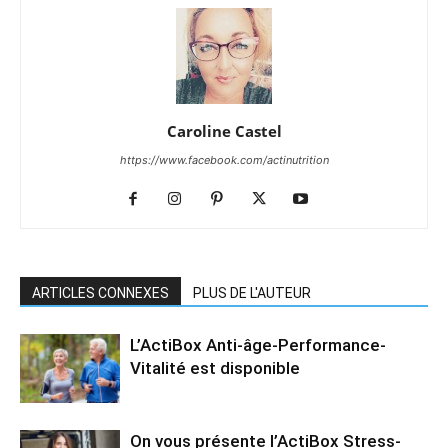
Caroline Castel
https://www.facebook.com/actinutrition
ARTICLES CONNEXES
PLUS DE L'AUTEUR
L’ActiBox Anti-âge-Performance-
Vitalité est disponible
On vous présente l’ActiBox Stress-