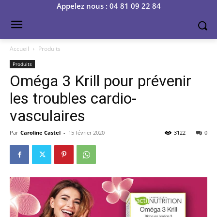
Appelez nous : 04 81 09 22 84
Accueil
Produits
Produits
Oméga 3 Krill pour prévenir
les troubles cardio-
vasculaires
Par
Caroline Castel
-
15 février 2020
3122
0