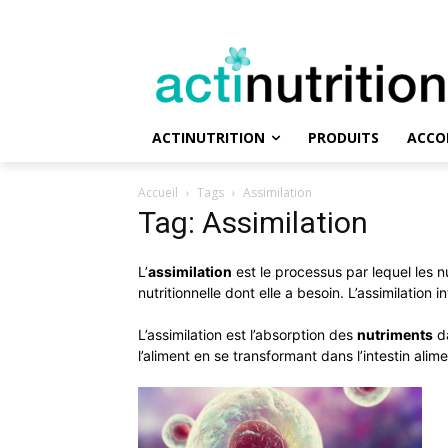
ACTINUTRITION
PRODUITS
ACCO
Accueil
Tags
Assimilation
Tag: Assimilation
L’
assimilation
est le processus par lequel les nu
nutritionnelle dont elle a besoin. L’assimilation 
L’assimilation est l’absorption des
nutriments
da
l’aliment en se transformant dans l’intestin alime