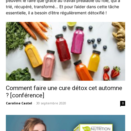
peuvent le faire que grâce au travail préalable du foie, qui a
trié, récupéré, transformé… Et pour l’aider dans cette tâche
essentielle, il a besoin d’être régulièrement détoxifié !
Comment faire une cure détox cet automne
? [conférence]
Caroline Castel
-
30 septembre 2020
0