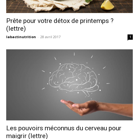
Prête pour votre détox de printemps ?
(lettre)
labactinutrition
-
28 avril 2017
1
Les pouvoirs méconnus du cerveau pour
maigrir (lettre)