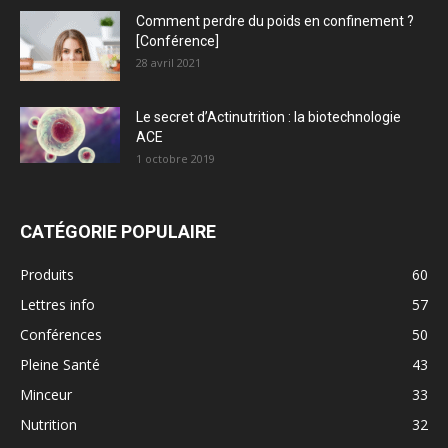
Comment perdre du poids en confinement ?
[Conférence]
28 avril 2021
Le secret d’Actinutrition : la biotechnologie
ACE
1 octobre 2019
CATÉGORIE POPULAIRE
Produits
60
Lettres info
57
Conférences
50
Pleine Santé
43
Minceur
33
Nutrition
32