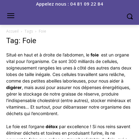
Appelez nous : 04 81 09 22 84
Accueil
Tags
Foie
Tag: Foie
Situé en haut et à droite de l’abdomen, le
foie
est un organe
vital pour l’organisme. Ce sont 300 milliards de cellules,
soigneusement rangées les unes à côté des autres dans deux
lobes de taille inégale. Ces cellules travaillent sans relâche,
comme des petites abeilles laborieuses, pour nous aider à
digérer
, mais aussi pour assurer nos dépenses énergétiques,
gérer le stockage de notre graisse de réserve, produire
l’indispensable cholestérol (entre autres), stocker minéraux et
vitamines… Et surtout, pour débarrasser notre organisme des
déchets qui l’encombrent.
Le foie est l’organe
détox
par excellence ! Si nos reins savent
éliminer déchets et toxines en produisant l’urine, ils ne