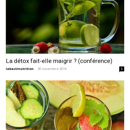
La détox fait-elle maigrir ? (conférence)
labactinutrition
-
30 novembre 2016
5