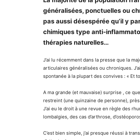
La majorité de la population fra
généralisées, ponctuelles ou chr
pas aussi désespérée qu’il y par
chimiques type anti-inflammatoir
thérapies naturelles…
J’ai lu récemment dans la presse que la maj
articulaires généralisées ou chroniques. J’
spontanée à la plupart des convives : « Et toi
A ma grande (et mauvaise) surprise , ce que j
restreint (une quinzaine de personne), prè
J’ai eu le droit à une revue en règle des 
lombalgies, des cas d’arthrose, d’ostéopor
C’est bien simple, j’ai presque réussi à tran