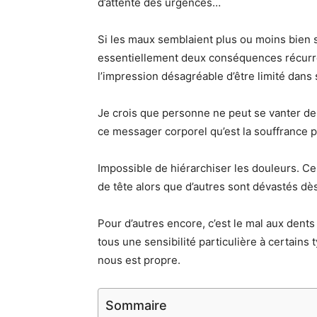
d’attente des urgences…
Si les maux semblaient plus ou moins bien su
essentiellement deux conséquences récurre
l’impression désagréable d’être limité dans
Je crois que personne ne peut se vanter de
ce messager corporel qu’est la souffrance 
Impossible de hiérarchiser les douleurs. Cer
de tête alors que d’autres sont dévastés d
Pour d’autres encore, c’est le mal aux dent
tous une sensibilité particulière à certains 
nous est propre.
Sommaire