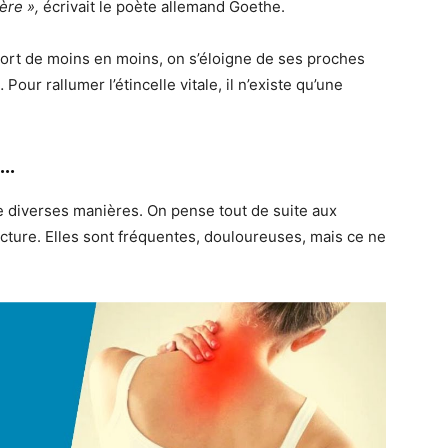
ère »,
écrivait le poète allemand Goethe.
n sort de moins en moins, on s’éloigne de ses proches
our rallumer l’étincelle vitale, il n’existe qu’une
e…
de diverses manières. On pense tout de suite aux
acture. Elles sont fréquentes, douloureuses, mais ce ne