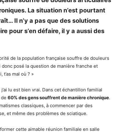
nçaise souffre de douleurs articulaires
oniques. La situation n’est pourtant
aît… Il n’y a pas que des solutions
e pour s’en défaire, il y a aussi des
orité de la population française souffre de douleurs
ai donc posé la question de manière franche et
, t’as mal où ? »
’ai lu est bien vrai. Dans cet échantillon familial
s de
60% des gens souffrent de manière chronique
.
rhumatismes classiques, à commencer par des
ose, et même des problèmes de sciatique.
sformer cette aimable réunion familiale en salle