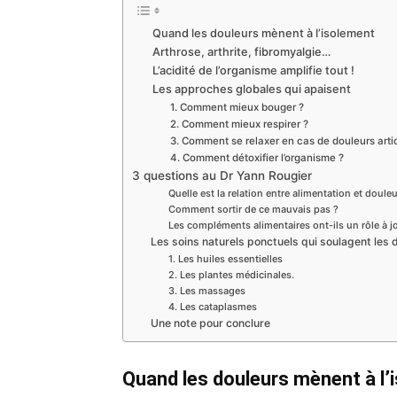
Quand les douleurs mènent à l’isolement
Arthrose, arthrite, fibromyalgie…
L’acidité de l’organisme amplifie tout !
Les approches globales qui apaisent
1. Comment mieux bouger ?
2. Comment mieux respirer ?
3. Comment se relaxer en cas de douleurs arti
4. Comment détoxifier l’organisme ?
3 questions au Dr Yann Rougier
Quelle est la relation entre alimentation et douleu
Comment sortir de ce mauvais pas ?
Les compléments alimentaires ont-ils un rôle à j
Les soins naturels ponctuels qui soulagent les 
1. Les huiles essentielles
2. Les plantes médicinales.
3. Les massages
4. Les cataplasmes
Une note pour conclure
Quand les douleurs mènent à l’