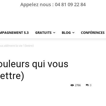
Appelez nous : 04 81 09 22 84
MPAGNEMENT 5.3
GRATUITS
BLOG
CONFÉRENCES
s abîment la vie ! (lettre)
uleurs qui vous
lettre)
2766
0