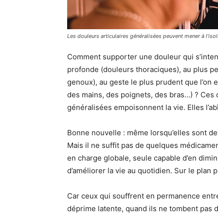
Les douleurs articulaires généralisées peuvent mener à l’is
Comment supporter une douleur qui s’intensif
profonde (douleurs thoraciques), au plus pe
genoux), au geste le plus prudent que l’on e
des mains, des poignets, des bras…) ? Ces d
généralisées empoisonnent la vie. Elles l’
Bonne nouvelle : même lorsqu’elles sont de
Mais il ne suffit pas de quelques médicaments
en charge globale, seule capable d’en diminu
d’améliorer la vie au quotidien. Sur le pla
Car ceux qui souffrent en permanence entr
déprime latente, quand ils ne tombent pas 