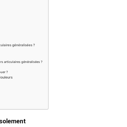
culaires généralisées ?
rs articulaires généralisées ?
ouer ?
douleurs
isolement