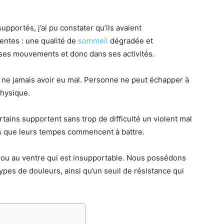
pportés, j’ai pu constater qu’ils avaient
ntes : une qualité de
sommeil
dégradée et
 ses mouvements et donc dans ses activités.
 ne jamais avoir eu mal. Personne ne peut échapper à
physique.
tains supportent sans trop de difficulté un violent mal
ès que leurs tempes commencent à battre.
s ou au ventre qui est insupportable. Nous possédons
types de douleurs, ainsi qu’un seuil de résistance qui