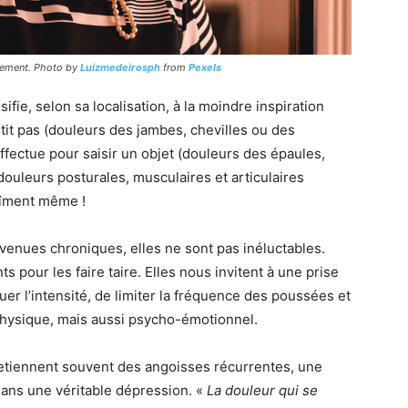
olement. Photo by
Luizmedeirosph
from
Pexels
ie, selon sa localisation, à la moindre inspiration
tit pas (douleurs des jambes, chevilles ou des
ffectue pour saisir un objet (douleurs des épaules,
ouleurs posturales, musculaires et articulaires
abîment même !
venues chroniques, elles ne sont pas inéluctables.
 pour les faire taire. Elles nous invitent à une prise
er l’intensité, de limiter la fréquence des poussées et
n physique, mais aussi psycho-émotionnel.
etiennent souvent des angoisses récurrentes, une
dans une véritable dépression. «
La douleur qui se