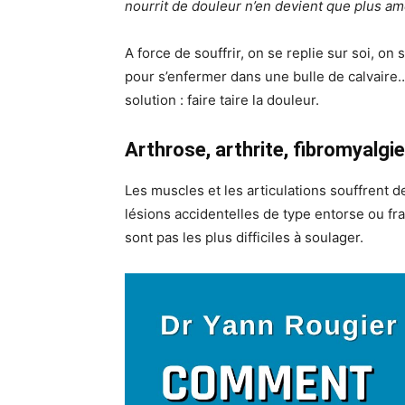
nourrit de douleur n’en devient que plus am
A force de souffrir, on se replie sur soi, o
pour s’enfermer dans une bulle de calvaire… P
solution : faire taire la douleur.
Arthrose, arthrite, fibromyalgi
Les muscles et les articulations souffrent 
lésions accidentelles de type entorse ou fr
sont pas les plus difficiles à soulager.