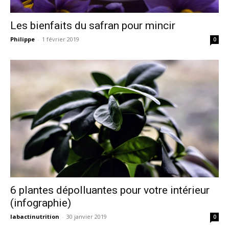
Les bienfaits du safran pour mincir
Philippe
-
1 février 2019
0
6 plantes dépolluantes pour votre intérieur
(infographie)
labactinutrition
-
30 janvier 2019
0