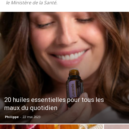
le Ministère de la Santé.
20 huiles essentielles pour tous les
maux du quotidien
Philippe
-
22 mai 2023