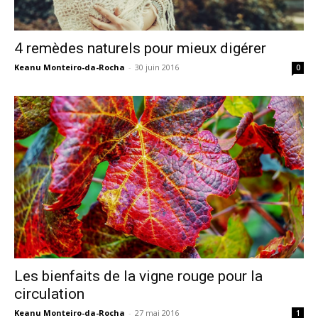
4 remèdes naturels pour mieux digérer
Keanu Monteiro-da-Rocha
-
30 juin 2016
0
Les bienfaits de la vigne rouge pour la
circulation
Keanu Monteiro-da-Rocha
-
27 mai 2016
1