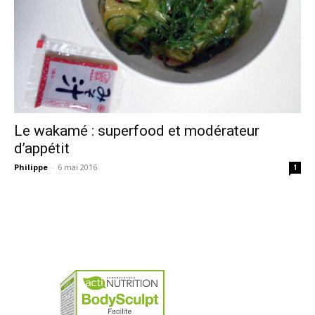
Le wakamé : superfood et modérateur
d’appétit
Philippe
-
6 mai 2016
1