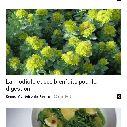
La rhodiole et ses bienfaits pour la
digestion
Keanu Monteiro-da-Rocha
-
25 mai 2016
0