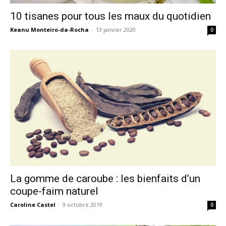
10 tisanes pour tous les maux du quotidien
Keanu Monteiro-da-Rocha
-
13 janvier 2020
0
La gomme de caroube : les bienfaits d’un
coupe-faim naturel
Caroline Castel
-
9 octobre 2019
0