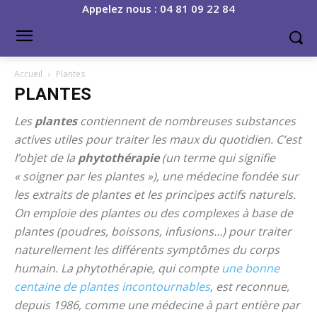
Appelez nous : 04 81 09 22 84
Accueil
Plantes
PLANTES
Les
plantes
contiennent de nombreuses substances
actives utiles pour traiter les maux du quotidien. C’est
l’objet de la
phytothérapie
(un terme qui signifie
« soigner par les plantes »), une médecine fondée sur
les extraits de plantes et les principes actifs naturels.
On emploie des plantes ou des complexes à base de
plantes (poudres, boissons, infusions…) pour traiter
naturellement les différents symptômes du corps
humain. La phytothérapie, qui compte
une bonne
centaine de plantes incontournables
, est reconnue,
depuis 1986, comme une médecine à part entière par