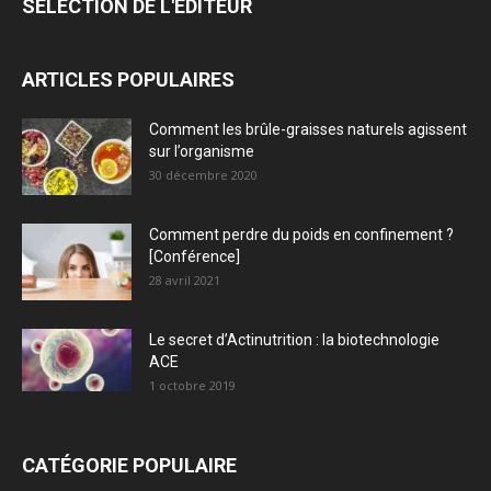
SÉLECTION DE L'EDITEUR
ARTICLES POPULAIRES
Comment les brûle-graisses naturels agissent
sur l’organisme
30 décembre 2020
Comment perdre du poids en confinement ?
[Conférence]
28 avril 2021
Le secret d’Actinutrition : la biotechnologie
ACE
1 octobre 2019
CATÉGORIE POPULAIRE