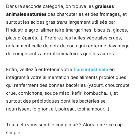
Dans la seconde catégorie, on trouve les
graisses
animales saturées
des charcuteries et des fromages, et
surtout les acides gras
trans
largement utilisés par
l’industrie agro-alimentaire (margarines, biscuits, glaces,
plats préparés…). Préférez les huiles végétales crues,
notamment celle de noix de coco qui renferme davantage
de composants anti-inflammatoires que les autres.
Enfin, veillez à entretenir votre
flore intestinale
en
intégrant à votre alimentation des aliments probiotiques
qui renferment des bonnes bactéries (yaourt, choucroute
crue, cornichons, soupe miso, kéfir, kombucha…), et
surtout des prébiotiques dont les bactéries se
nourrissent (oignon, ail, poireau, topinambour…).
Tout cela vous semble compliqué ? Alors tenez ce cap
simple :