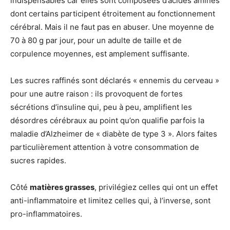
indispensables car elles sont composées d’acides aminés
dont certains participent étroitement au fonctionnement
cérébral. Mais il ne faut pas en abuser. Une moyenne de
70 à 80 g par jour, pour un adulte de taille et de
corpulence moyennes, est amplement suffisante.
Les sucres raffinés sont déclarés « ennemis du cerveau »
pour une autre raison : ils provoquent de fortes
sécrétions d’insuline qui, peu à peu, amplifient les
désordres cérébraux au point qu’on qualifie parfois la
maladie d’Alzheimer de « diabète de type 3 ». Alors faites
particulièrement attention à votre consommation de
sucres rapides.
Côté
matières grasses
, privilégiez celles qui ont un effet
anti-inflammatoire et limitez celles qui, à l’inverse, sont
pro-inflammatoires.