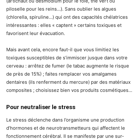
(artichaut ou desmodium pour le foie, thé vert ou
piloselle pour les reins…). Sans oublier les algues
(chlorella, spiruline…) qui ont des capacités chélatrices
intéressantes : elles « captent » certains toxiques et
favorisent leur évacuation.
Mais avant cela, encore faut-il que vous limitiez les
toxiques susceptibles de s’immiscer jusque dans votre
cerveau : arrêtez de fumer (le tabac augmente le risque
de près de 15%) ; faites remplacer vos amalgames
dentaires (ils renferment du mercure) par des matériaux
composites ; choisissez bien vos produits cosmétiques…
Pour neutraliser le stress
Le stress déclenche dans l’organisme une production
d’hormones et de neurotransmetteurs qui affectent le
fonctionnement cérébral. Il se manifeste par une sur-