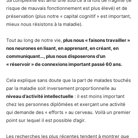
Sa complexité est ainsi une source à la fois de fragilité (le
risque de mauvais fonctionnement est plus élevé) et de
préservation (plus notre « capital cognitif » est important,
mieux nous résistons à la maladie).
Tout au long de notre vie,
plus nous « faisons travailler »
nos neurones en lisant, en apprenant, en créant, en
communiquant…, plus nous disposerons d’un
« réservoir » de connexions important passé 60 ans.
Cela explique sans doute que la part de malades touchés
par la maladie soit inversement proportionnelle au
niveau d’activité intellectuelle
: il est moins important
chez les personnes diplômées et exerçant une activité
qui demande des « efforts » au cerveau. Voilà un premier
point sur lequel il est possible d’agir.
Les recherches les plus récentes tendent à montrer que