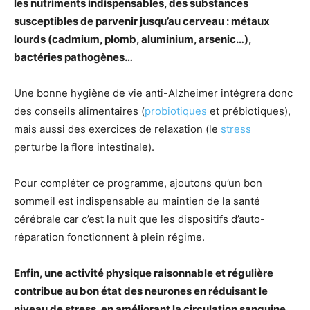
les nutriments indispensables, des substances
susceptibles de parvenir jusqu’au cerveau : métaux
lourds (cadmium, plomb, aluminium, arsenic…),
bactéries pathogènes…
Une bonne hygiène de vie anti-Alzheimer intégrera donc
des conseils alimentaires (
probiotiques
et prébiotiques),
mais aussi des exercices de relaxation (le
stress
perturbe la flore intestinale).
Pour compléter ce programme, ajoutons qu’un bon
sommeil est indispensable au maintien de la santé
cérébrale car c’est la nuit que les dispositifs d’auto-
réparation fonctionnent à plein régime.
Enfin, une activité physique raisonnable et régulière
contribue au bon état des neurones en réduisant le
niveau de stress, en améliorant la circulation sanguine