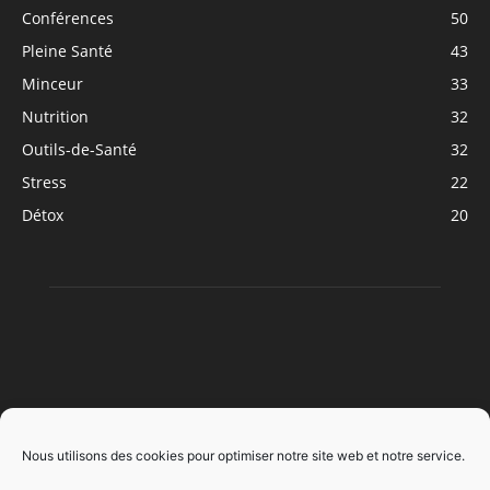
Conférences
50
Pleine Santé
43
Minceur
33
Nutrition
32
Outils-de-Santé
32
Stress
22
Détox
20
À PROPOS
Nous utilisons des cookies pour optimiser notre site web et notre service.