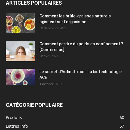
ARTICLES POPULAIRES
Comment les brûle-graisses naturels
agissent sur l’organisme
30 décembre 2020
Comment perdre du poids en confinement ?
[Conférence]
28 avril 2021
Le secret d’Actinutrition : la biotechnologie
ACE
1 octobre 2019
CATÉGORIE POPULAIRE
Produits
60
Lettres info
57