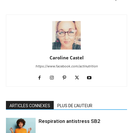
Caroline Castel
https://www.facebook.com/actinutrition
ARTICLES CONNEXES
PLUS DE L'AUTEUR
Respiration antistress SB2