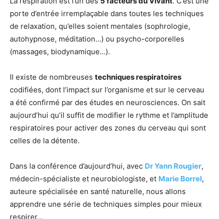
La respiration est l’un des
5 facteurs du Vivant
. C’est une
porte d’entrée irremplaçable dans toutes les techniques
de relaxation, qu’elles soient mentales (sophrologie,
autohypnose, méditation…) ou psycho-corporelles
(massages, biodynamique…).
Il existe de nombreuses
techniques respiratoires
codifiées, dont l’impact sur l’organisme et sur le cerveau
a été confirmé par des études en neurosciences. On sait
aujourd’hui qu’il suffit de modifier le rythme et l’amplitude
respiratoires pour activer des zones du cerveau qui sont
celles de la détente.
Dans la conférence d’aujourd’hui, avec
Dr Yann Rougier
,
médecin-spécialiste et neurobiologiste, et
Marie Borrel
,
auteure spécialisée en santé naturelle, nous allons
apprendre une série de techniques simples pour mieux
respirer…