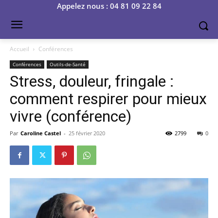
Appelez nous : 04 81 09 22 84
Accueil
Conférences
Conférences
Outils-de-Santé
Stress, douleur, fringale :
comment respirer pour mieux
vivre (conférence)
Par
Caroline Castel
-
25 février 2020
2799
0