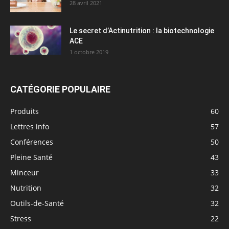
28 avril 2021
Le secret d’Actinutrition : la biotechnologie
ACE
1 octobre 2019
CATÉGORIE POPULAIRE
Produits
60
Lettres info
57
Conférences
50
Pleine Santé
43
Minceur
33
Nutrition
32
Outils-de-Santé
32
Stress
22