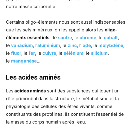
notre masse corporelle.
Certains oligo-élements nous sont aussi indispensables
que les sels minéraux, on les appelle alors les
oligo-
éléments essentiels
: le
soufre
, le
chrome
, le
cobalt
,
le
vanadium
, l’
aluminium
, le
zinc
, l’i
ode
, le
molybdène
,
le
fluor
, le
fer
, le
cuivre
, le
sélénium
, le
silicium
,
le
manganèse
…
Les acides aminés
Les
acides aminés
sont des substances qui jouent un
rôle primordial dans la structure, le métabolisme et la
physiologie des cellules des êtres vivants, comme
constituants des protéines. Ils constituent l’essentiel de
la masse du corps humain après l’eau.