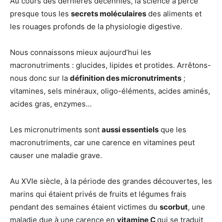
Au cours des dernières décennies, la science a percé
presque tous les
secrets moléculaires
des aliments et
les rouages profonds de la physiologie digestive.
Nous connaissons mieux aujourd’hui les
macronutriments : glucides, lipides et protides. Arrêtons-
nous donc sur la
définition des micronutriments
;
vitamines, sels minéraux, oligo-éléments, acides aminés,
acides gras, enzymes…
Les micronutriments sont
aussi essentiels
que les
macronutriments, car une carence en vitamines peut
causer une maladie grave.
Au XVIe siècle, à la période des grandes découvertes, les
marins qui étaient privés de fruits et légumes frais
pendant des semaines étaient victimes du
scorbut
, une
maladie due à une carence en
vitamine C
qui se traduit