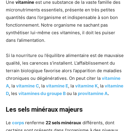
Une
vitamine
est une substance de la vaste famille des
micronutriments essentiels, présente en très petites
quantités dans l’organisme et indispensable à son bon
fonctionnement. Notre organisme ne sachant pas
synthétiser lui-même ces vitamines, il doit les puiser
dans l’alimentation.
Si la nourriture ou l’équilibre alimentaire est de mauvaise
qualité, les carences s’installent. L’affaiblissement du
terrain biologique favorise alors l’apparition de maladies
chroniques ou dégénératives. On peut citer la
vitamine
A
, la
vitamine C
, la
vitamine E
, la
vitamine K
, la
vitamine
D
,
les
vitamines du groupe B
ou la
provitamine A
.
Les sels minéraux majeurs
Le
corps
renferme
22 sels minéraux
différents, dont
certains sont présents dans l’organisme à des niveaux