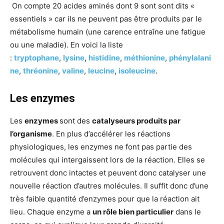
On compte 20 acides aminés dont 9 sont sont dits «
essentiels » car ils ne peuvent pas être produits par le
métabolisme humain (une carence entraîne une fatigue
ou une maladie). En voici la liste
:
tryptophane
,
lysine
,
histidine
,
méthionine
,
phénylalani
ne
,
thréonine
,
valine
,
leucine
,
isoleucine
.
Les enzymes
Les
enzymes
sont des
catalyseurs produits par
l’organisme
. En plus d’accélérer les réactions
physiologiques, les enzymes ne font pas partie des
molécules qui intergaissent lors de la réaction. Elles se
retrouvent donc intactes et peuvent donc catalyser une
nouvelle réaction d’autres molécules. Il suffit donc d’une
très faible quantité d’enzymes pour que la réaction ait
lieu. Chaque enzyme a
un rôle bien particulier
dans le