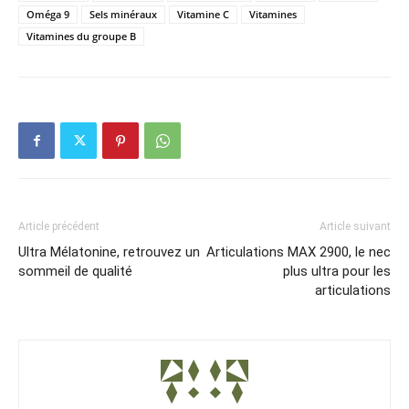
Oméga 9
Sels minéraux
Vitamine C
Vitamines
Vitamines du groupe B
Article précédent
Article suivant
Ultra Mélatonine, retrouvez un
Articulations MAX 2900, le nec
sommeil de qualité
plus ultra pour les
articulations