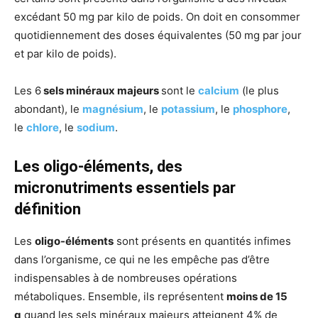
excédant 50 mg par kilo de poids. On doit en consommer
quotidiennement des doses équivalentes (50 mg par jour
et par kilo de poids).
Les 6
sels minéraux majeurs
sont le
calcium
(le plus
abondant), le
magnésium
, le
potassium
, le
phosphore
,
le
chlore
, le
sodium
.
Les oligo-éléments, des
micronutriments essentiels par
définition
Les
oligo-éléments
sont présents en quantités infimes
dans l’organisme, ce qui ne les empêche pas d’être
indispensables à de nombreuses opérations
métaboliques. Ensemble, ils représentent
moins de 15
g
quand les sels minéraux majeurs atteignent 4% de